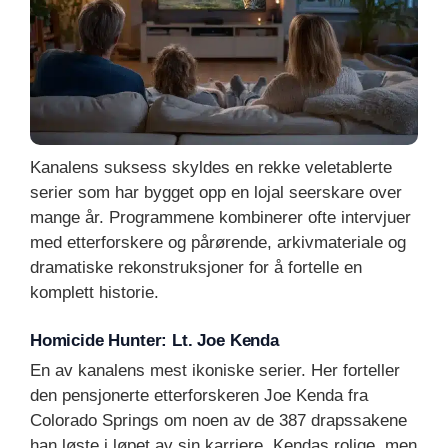
Kanalens suksess skyldes en rekke veletablerte
serier som har bygget opp en lojal seerskare over
mange år. Programmene kombinerer ofte intervjuer
med etterforskere og pårørende, arkivmateriale og
dramatiske rekonstruksjoner for å fortelle en
komplett historie.
Homicide Hunter: Lt. Joe Kenda
En av kanalens mest ikoniske serier. Her forteller
den pensjonerte etterforskeren Joe Kenda fra
Colorado Springs om noen av de 387 drapssakene
han løste i løpet av sin karriere. Kendas rolige, men