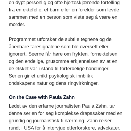
en dypt personlig og ofte hjerteskjærende fortelling
fra en ektefelle, et barn eller en forelder som levde
sammen med en person som viste seg å være en
morder.
Programmet utforsker de subtile tegnene og de
åpenbare faresignalene som ble oversett eller
ignorert. Seerne får høre om frykten, fornektelsen
og den endelige, grusomme erkjennelsen av at en
de elsket var i stand til forferdelige handlinger.
Serien gir et unikt psykologisk innblikk i
ondskapens natur og dens ringvirkninger.
On the Case with Paula Zahn
Ledet av den erfarne journalisten Paula Zahn, tar
denne serien for seg komplekse drapssaker med en
grundig og journalistisk tilnærming. Zahn reiser
rundt i USA for å intervjue etterforskere, advokater,