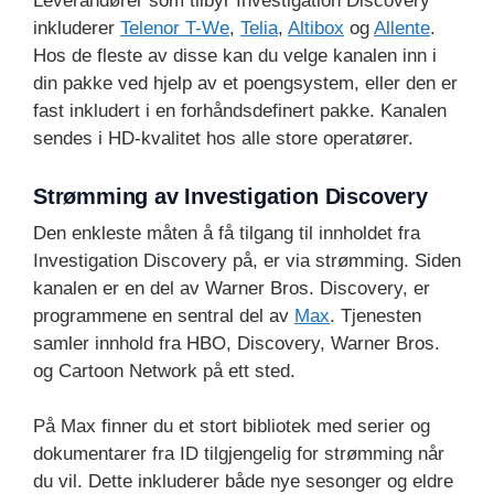
Leverandører som tilbyr Investigation Discovery
inkluderer
Telenor T-We
,
Telia
,
Altibox
og
Allente
.
Hos de fleste av disse kan du velge kanalen inn i
din pakke ved hjelp av et poengsystem, eller den er
fast inkludert i en forhåndsdefinert pakke. Kanalen
sendes i HD-kvalitet hos alle store operatører.
Strømming av Investigation Discovery
Den enkleste måten å få tilgang til innholdet fra
Investigation Discovery på, er via strømming. Siden
kanalen er en del av Warner Bros. Discovery, er
programmene en sentral del av
Max
. Tjenesten
samler innhold fra HBO, Discovery, Warner Bros.
og Cartoon Network på ett sted.
På Max finner du et stort bibliotek med serier og
dokumentarer fra ID tilgjengelig for strømming når
du vil. Dette inkluderer både nye sesonger og eldre