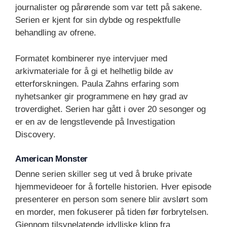
journalister og pårørende som var tett på sakene.
Serien er kjent for sin dybde og respektfulle
behandling av ofrene.
Formatet kombinerer nye intervjuer med
arkivmateriale for å gi et helhetlig bilde av
etterforskningen. Paula Zahns erfaring som
nyhetsanker gir programmene en høy grad av
troverdighet. Serien har gått i over 20 sesonger og
er en av de lengstlevende på Investigation
Discovery.
American Monster
Denne serien skiller seg ut ved å bruke private
hjemmevideoer for å fortelle historien. Hver episode
presenterer en person som senere blir avslørt som
en morder, men fokuserer på tiden før forbrytelsen.
Gjennom tilsynelatende idylliske klipp fra