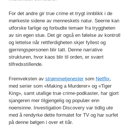
For det andre gir true crime et trygt innblikk i de
mørkeste sidene av menneskets natur. Seerne kan
utforske farlige og forbudte temaer fra tryggheten
av sin egen stue. Det gir også en følelse av kontroll
og lettelse når rettferdigheten skjer fyllest og
gjerningspersonen blir tatt. Denne narrative
strukturen, hvor kaos blir til orden, er svært
tilfredsstillende.
Fremveksten av
strømmetjenester
som
Netflix
,
med serier som «Making a Murderer» og «Tiger
King», samt utallige true crime-podkaster, har gjort
sjangeren mer tilgjengelig og populær enn
noensinne. Investigation Discovery var tidlig ute
med å rendyrke dette formatet for TV og har surfet
på denne bølgen i over et tiår.