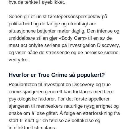
hva de tenkte i øyeblikket.
Serien gir et unikt førstepersonsperspektiv på
politiarbeid og de farlige og uforutsigbare
situasjonene betjenter møter daglig. Den intense og
umiddelbare stilen gjør «Body Cam» til en av de
mest actionfylte seriene på Investigation Discovery,
og viser både de stressende og de heroiske sidene
ved yrket.
Hvorfor er True Crime så populært?
Populariteten til Investigation Discovery og true
crime-sjangeren generelt kan forklares med flere
psykologiske faktorer. For det første appellerer
sjangeren til menneskers naturlige nysgjerrighet og
ønske om å løse gåter. Å følge en etterforskning fra
start til slutt gir en følelse av deltakelse og
intellektuell stimulans.