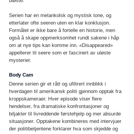
uløste.
Serien har en melankolsk og mystisk tone, og
etterlater ofte seeren uten en klar konklusjon.
Formålet er ikke bare å fortelle en historie, men
også å skape oppmerksomhet rundt sakene i håp
om at nye tips kan komme inn. «Disappeared»
appellerer til seere som er fascinert av uløste
mysterier.
Body Cam
Denne serien gir et rått og ufiltrert innblikk i
hverdagen til amerikansk politi gjennom opptak fra
kroppskameraer. Hver episode viser flere
hendelser, fra dramatiske konfrontasjoner og
biljakter til livreddende førstehjelp og mer absurde
situasjoner. Opptakene kombineres med intervjuer
der politibetjentene forklarer hva som skjedde og