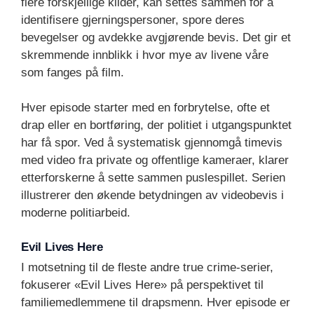
flere forskjellige kilder, kan settes sammen for å
identifisere gjerningspersoner, spore deres
bevegelser og avdekke avgjørende bevis. Det gir et
skremmende innblikk i hvor mye av livene våre
som fanges på film.
Hver episode starter med en forbrytelse, ofte et
drap eller en bortføring, der politiet i utgangspunktet
har få spor. Ved å systematisk gjennomgå timevis
med video fra private og offentlige kameraer, klarer
etterforskerne å sette sammen puslespillet. Serien
illustrerer den økende betydningen av videobevis i
moderne politiarbeid.
Evil Lives Here
I motsetning til de fleste andre true crime-serier,
fokuserer «Evil Lives Here» på perspektivet til
familiemedlemmene til drapsmenn. Hver episode er