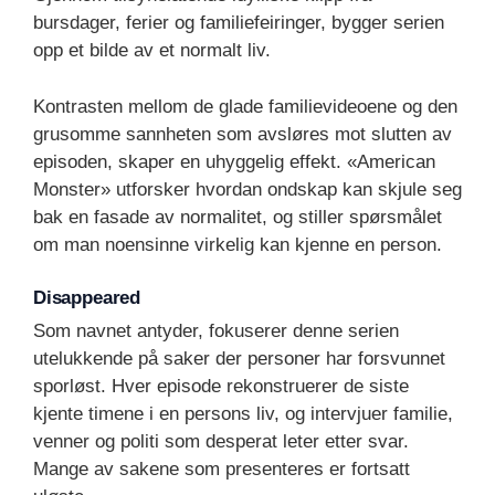
bursdager, ferier og familiefeiringer, bygger serien
opp et bilde av et normalt liv.
Kontrasten mellom de glade familievideoene og den
grusomme sannheten som avsløres mot slutten av
episoden, skaper en uhyggelig effekt. «American
Monster» utforsker hvordan ondskap kan skjule seg
bak en fasade av normalitet, og stiller spørsmålet
om man noensinne virkelig kan kjenne en person.
Disappeared
Som navnet antyder, fokuserer denne serien
utelukkende på saker der personer har forsvunnet
sporløst. Hver episode rekonstruerer de siste
kjente timene i en persons liv, og intervjuer familie,
venner og politi som desperat leter etter svar.
Mange av sakene som presenteres er fortsatt