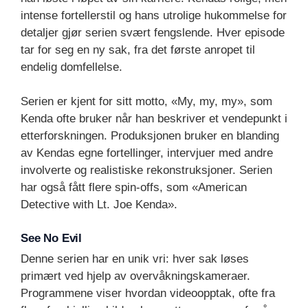
intense fortellerstil og hans utrolige hukommelse for
detaljer gjør serien svært fengslende. Hver episode
tar for seg en ny sak, fra det første anropet til
endelig domfellelse.
Serien er kjent for sitt motto, «My, my, my», som
Kenda ofte bruker når han beskriver et vendepunkt i
etterforskningen. Produksjonen bruker en blanding
av Kendas egne fortellinger, intervjuer med andre
involverte og realistiske rekonstruksjoner. Serien
har også fått flere spin-offs, som «American
Detective with Lt. Joe Kenda».
See No Evil
Denne serien har en unik vri: hver sak løses
primært ved hjelp av overvåkningskameraer.
Programmene viser hvordan videoopptak, ofte fra