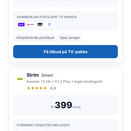
SAMMENLIGN POPULÆRE TV-PAKKER
Uforpliktende pristilbud
Spar penger
Få tilbud på TV-pakke
Strim
Smart
Kanaler: 13 stk • TV 2 Play • Ingen bindingstid
★★★★★
4,4
399
kr
/mnd
STRØMMETJENESTER INKLUDERT