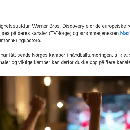
ghetsstruktur. Warner Bros. Discovery eier de europeiske r
 vises på deres kanaler (TVNorge) og strømmetjenesten
Max
allmennkringkastere.
2 har fått sende Norges kamper i håndballturneringen, slik a
inaler og viktige kamper kan derfor dukke opp på flere kanale