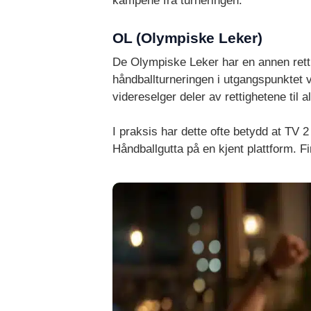
kampene fra turneringen.
OL (Olympiske Leker)
De Olympiske Leker har en annen retti
håndballturneringen i utgangspunktet
videreselger deler av rettighetene til 
I praksis har dette ofte betydd at TV 
Håndballgutta på en kjent plattform. F