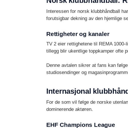
Norsk klubbhåndball: 
Interessen for norsk klubbhåndball har
forutsigbar dekning av den hjemlige se
Rettigheter og kanaler
TV 2 eier rettighetene til REMA 1000-
tillegg blir ukentlige toppkamper ofte
Denne avtalen sikrer at fans kan følg
studiosendinger og magasinprogrammer 
Internasjonal klubbhån
For de som vil følge de norske utenla
dominerende aktøren.
EHF Champions League