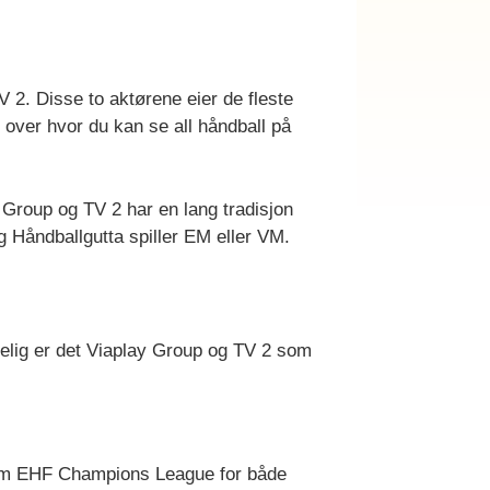
V 2. Disse to aktørene eier de fleste
 over hvor du kan se all håndball på
y Group og TV 2 har en lang tradisjon
g Håndballgutta spiller EM eller VM.
sakelig er det Viaplay Group og TV 2 som
 som EHF Champions League for både