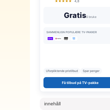
★★★★★
4,8
Gratis
å bruke
SAMMENLIGN POPULÆRE TV-PAKKER
Uforpliktende pristilbud
Spar penger
Få tilbud på TV-pakke
innehåll