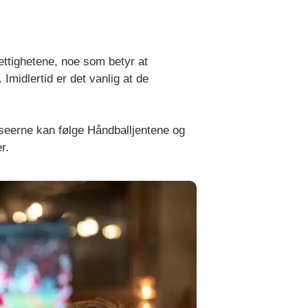
ettighetene, noe som betyr at
. Imidlertid er det vanlig at de
t seerne kan følge Håndballjentene og
r.