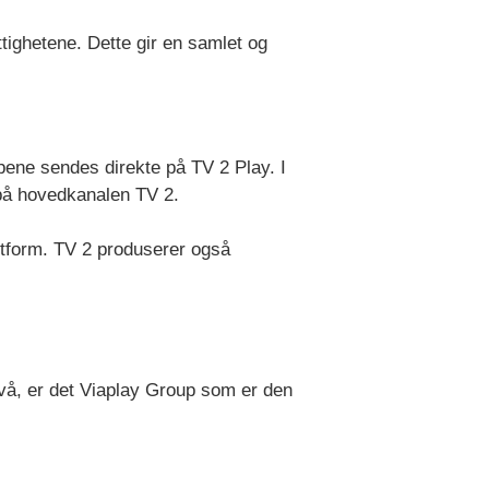
ttighetene. Dette gir en samlet og
pene sendes direkte på TV 2 Play. I
r på hovedkanalen TV 2.
ttform. TV 2 produserer også
ivå, er det Viaplay Group som er den