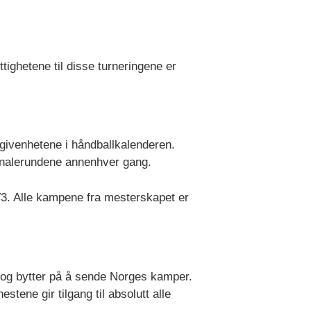
ighetene til disse turneringene er
givenhetene i håndballkalenderen.
inalerundene annenhver gang.
V3. Alle kampene fra mesterskapet er
og bytter på å sende Norges kamper.
ene gir tilgang til absolutt alle