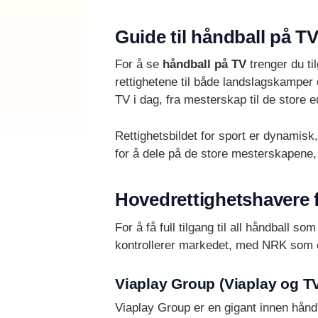
Guide til håndball på 
For å se
håndball på TV
trenger du ti
rettighetene til både landslagskamper 
TV i dag, fra mesterskap til de store 
Rettighetsbildet for sport er dynamisk,
for å dele på de store mesterskapene,
Hovedrettighetshavere f
For å få full tilgang til all håndball 
kontrollerer markedet, med NRK som e
Viaplay Group (Viaplay og T
Viaplay Group er en gigant innen hån