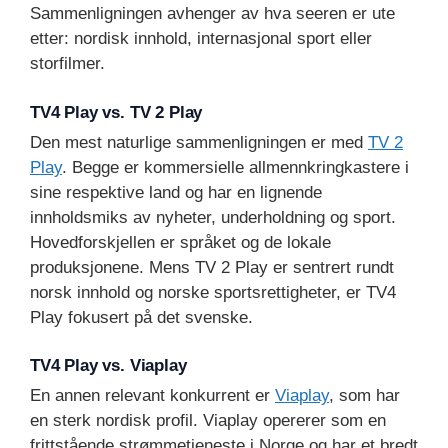
Sammenligningen avhenger av hva seeren er ute
etter: nordisk innhold, internasjonal sport eller
storfilmer.
TV4 Play vs. TV 2 Play
Den mest naturlige sammenligningen er med
TV 2
Play
. Begge er kommersielle allmennkringkastere i
sine respektive land og har en lignende
innholdsmiks av nyheter, underholdning og sport.
Hovedforskjellen er språket og de lokale
produksjonene. Mens TV 2 Play er sentrert rundt
norsk innhold og norske sportsrettigheter, er TV4
Play fokusert på det svenske.
TV4 Play vs. Viaplay
En annen relevant konkurrent er
Viaplay
, som har
en sterk nordisk profil. Viaplay opererer som en
frittstående strømmetjeneste i Norge og har et bredt