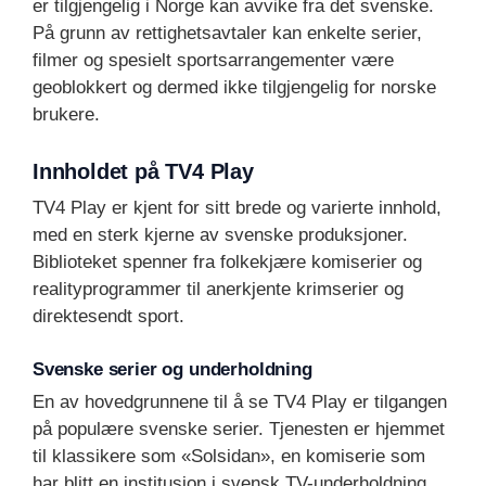
er tilgjengelig i Norge kan avvike fra det svenske.
På grunn av rettighetsavtaler kan enkelte serier,
filmer og spesielt sportsarrangementer være
geoblokkert og dermed ikke tilgjengelig for norske
brukere.
Innholdet på TV4 Play
TV4 Play er kjent for sitt brede og varierte innhold,
med en sterk kjerne av svenske produksjoner.
Biblioteket spenner fra folkekjære komiserier og
realityprogrammer til anerkjente krimserier og
direktesendt sport.
Svenske serier og underholdning
En av hovedgrunnene til å se TV4 Play er tilgangen
på populære svenske serier. Tjenesten er hjemmet
til klassikere som «Solsidan», en komiserie som
har blitt en institusjon i svensk TV-underholdning.