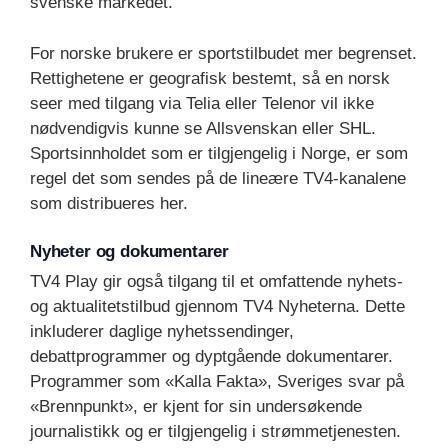
svenske markedet.
For norske brukere er sportstilbudet mer begrenset.
Rettighetene er geografisk bestemt, så en norsk
seer med tilgang via Telia eller Telenor vil ikke
nødvendigvis kunne se Allsvenskan eller SHL.
Sportsinnholdet som er tilgjengelig i Norge, er som
regel det som sendes på de lineære TV4-kanalene
som distribueres her.
Nyheter og dokumentarer
TV4 Play gir også tilgang til et omfattende nyhets-
og aktualitetstilbud gjennom TV4 Nyheterna. Dette
inkluderer daglige nyhetssendinger,
debattprogrammer og dyptgående dokumentarer.
Programmer som «Kalla Fakta», Sveriges svar på
«Brennpunkt», er kjent for sin undersøkende
journalistikk og er tilgjengelig i strømmetjenesten.