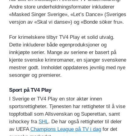
Andre store underholdningsformater inkluderer
«Masked Singer Sverige», «Let’s Dance» (Sveriges
versjon av «Skal vi danse») og «Bonde söker fru».
For krimelskere tilbyr TV4 Play et solid utvalg.
Dette inkluderer både egenproduksjoner og
innkjøpte serier. Mange av seriene er basert på
kjente svenske krimromaner, en sjanger svenskene
mestrer godt. Innholdet oppdateres jevnlig med nye
sesonger og premierer.
Sport på TV4 Play
I Sverige er TV4 Play en stor aktør innen
sportsrettigheter. Tjenesten har rettigheter til å vise
toppfotball som Allsvenskan og Superettan, samt
ishockey fra
SHL
. De har også rettigheter til deler
av UEFA
Champions League på TV i dag
for det