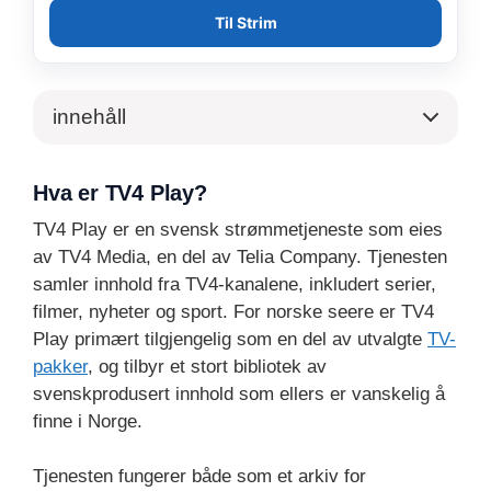
Til Strim
innehåll
Hva er TV4 Play?
TV4 Play er en svensk strømmetjeneste som eies
av TV4 Media, en del av Telia Company. Tjenesten
samler innhold fra TV4-kanalene, inkludert serier,
filmer, nyheter og sport. For norske seere er TV4
Play primært tilgjengelig som en del av utvalgte
TV-
pakker
, og tilbyr et stort bibliotek av
svenskprodusert innhold som ellers er vanskelig å
finne i Norge.
Tjenesten fungerer både som et arkiv for