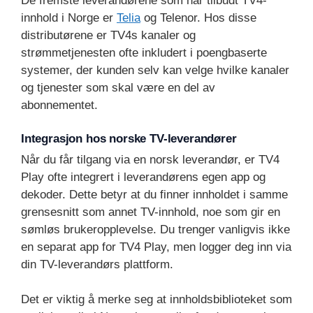
De fremste leverandørene som har tilbudt TV4-
innhold i Norge er
Telia
og Telenor. Hos disse
distributørene er TV4s kanaler og
strømmetjenesten ofte inkludert i poengbaserte
systemer, der kunden selv kan velge hvilke kanaler
og tjenester som skal være en del av
abonnementet.
Integrasjon hos norske TV-leverandører
Når du får tilgang via en norsk leverandør, er TV4
Play ofte integrert i leverandørens egen app og
dekoder. Dette betyr at du finner innholdet i samme
grensesnitt som annet TV-innhold, noe som gir en
sømløs brukeropplevelse. Du trenger vanligvis ikke
en separat app for TV4 Play, men logger deg inn via
din TV-leverandørs plattform.
Det er viktig å merke seg at innholdsbiblioteket som