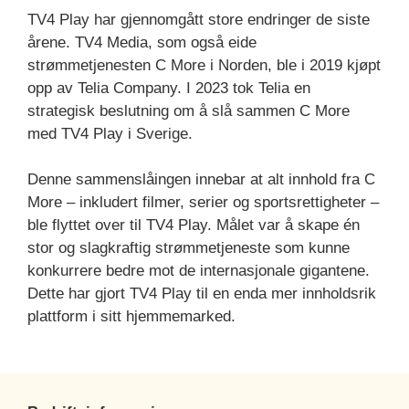
TV4 Play har gjennomgått store endringer de siste
årene. TV4 Media, som også eide
strømmetjenesten C More i Norden, ble i 2019 kjøpt
opp av Telia Company. I 2023 tok Telia en
strategisk beslutning om å slå sammen C More
med TV4 Play i Sverige.
Denne sammenslåingen innebar at alt innhold fra C
More – inkludert filmer, serier og sportsrettigheter –
ble flyttet over til TV4 Play. Målet var å skape én
stor og slagkraftig strømmetjeneste som kunne
konkurrere bedre mot de internasjonale gigantene.
Dette har gjort TV4 Play til en enda mer innholdsrik
plattform i sitt hjemmemarked.