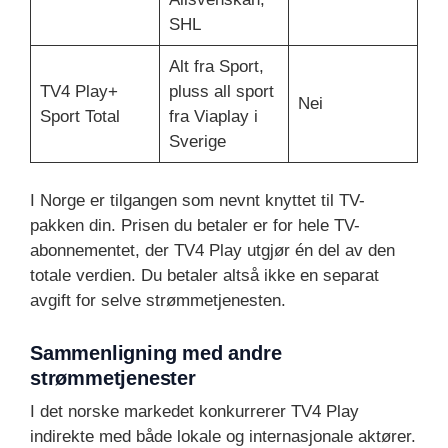
SHL
Alt fra Sport,
TV4 Play+
pluss all sport
Nei
Sport Total
fra Viaplay i
Sverige
I Norge er tilgangen som nevnt knyttet til TV-
pakken din. Prisen du betaler er for hele TV-
abonnementet, der TV4 Play utgjør én del av den
totale verdien. Du betaler altså ikke en separat
avgift for selve strømmetjenesten.
Sammenligning med andre
strømmetjenester
I det norske markedet konkurrerer TV4 Play
indirekte med både lokale og internasjonale aktører.