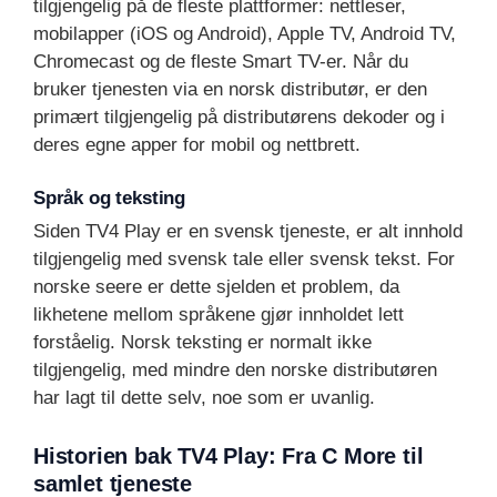
tilgjengelig på de fleste plattformer: nettleser,
mobilapper (iOS og Android), Apple TV, Android TV,
Chromecast og de fleste Smart TV-er. Når du
bruker tjenesten via en norsk distributør, er den
primært tilgjengelig på distributørens dekoder og i
deres egne apper for mobil og nettbrett.
Språk og teksting
Siden TV4 Play er en svensk tjeneste, er alt innhold
tilgjengelig med svensk tale eller svensk tekst. For
norske seere er dette sjelden et problem, da
likhetene mellom språkene gjør innholdet lett
forståelig. Norsk teksting er normalt ikke
tilgjengelig, med mindre den norske distributøren
har lagt til dette selv, noe som er uvanlig.
Historien bak TV4 Play: Fra C More til
samlet tjeneste