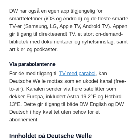
DW har også en egen app tilgjengelig for
smarttelefoner (iOS og Android) og de fleste smarte
TV-er (Samsung, LG, Apple TV, Android TV). Appen
gir tilgang til direktesendt TV, et stort on-demand-
bibliotek med dokumentarer og nyhetsinnslag, samt
artikler og podkaster.
Via parabolantenne
For de med tilgang til
TV med parabol
, kan
Deutsche Welle mottas som en ukodet kanal (free-
to-air). Kanalen sender via flere satellitter som
dekker Europa, inkludert Astra 19.2°E og Hotbird
13°E. Dette gir tilgang til både DW English og DW
Deutsch i høy kvalitet uten behov for et
abonnement.
Innholdet på Deutsche Welle