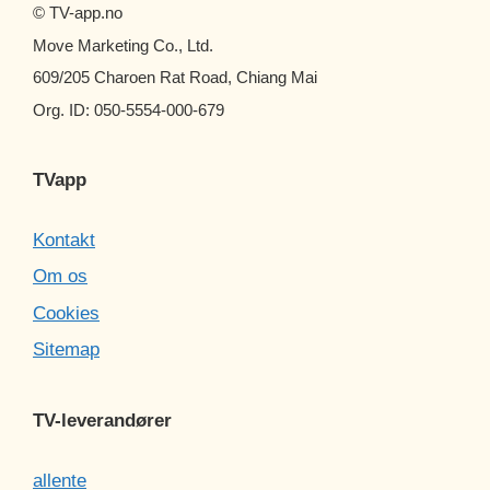
© TV-app.no
Move Marketing Co., Ltd.
609/205 Charoen Rat Road, Chiang Mai
Org. ID: 050-5554-000-679
TVapp
Kontakt
Om os
Cookies
Sitemap
TV-leverandører
allente