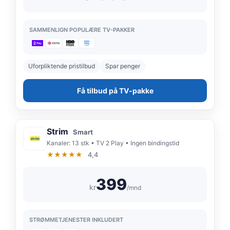
SAMMENLIGN POPULÆRE TV-PAKKER
Uforpliktende pristilbud
Spar penger
Få tilbud på TV-pakke
Strim
Smart
Kanaler: 13 stk • TV 2 Play • Ingen bindingstid
★★★★★
4,4
399
kr
/mnd
STRØMMETJENESTER INKLUDERT