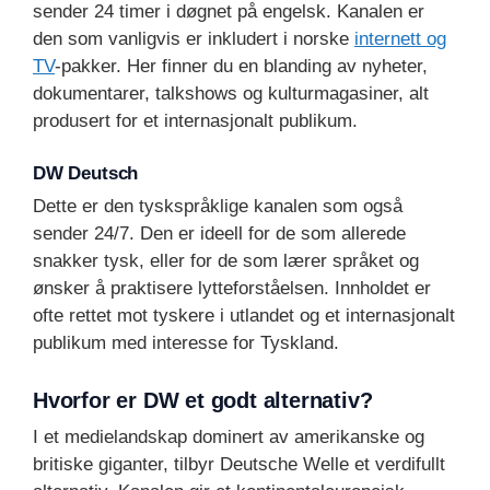
sender 24 timer i døgnet på engelsk. Kanalen er
den som vanligvis er inkludert i norske
internett og
TV
-pakker. Her finner du en blanding av nyheter,
dokumentarer, talkshows og kulturmagasiner, alt
produsert for et internasjonalt publikum.
DW Deutsch
Dette er den tyskspråklige kanalen som også
sender 24/7. Den er ideell for de som allerede
snakker tysk, eller for de som lærer språket og
ønsker å praktisere lytteforståelsen. Innholdet er
ofte rettet mot tyskere i utlandet og et internasjonalt
publikum med interesse for Tyskland.
Hvorfor er DW et godt alternativ?
I et medielandskap dominert av amerikanske og
britiske giganter, tilbyr Deutsche Welle et verdifullt