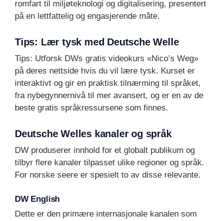
romfart til miljøteknologi og digitalisering, presentert
på en lettfattelig og engasjerende måte.
Tips: Lær tysk med Deutsche Welle
Tips: Utforsk DWs gratis videokurs «Nico’s Weg»
på deres nettside hvis du vil lære tysk. Kurset er
interaktivt og gir en praktisk tilnærming til språket,
fra nybegynnernivå til mer avansert, og er en av de
beste gratis språkressursene som finnes.
Deutsche Welles kanaler og språk
DW produserer innhold for et globalt publikum og
tilbyr flere kanaler tilpasset ulike regioner og språk.
For norske seere er spesielt to av disse relevante.
DW English
Dette er den primære internasjonale kanalen som