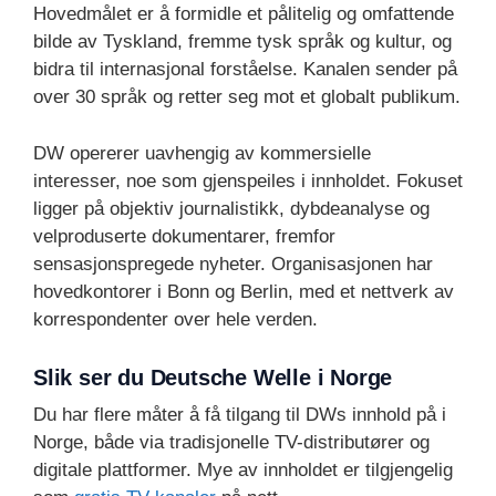
Hovedmålet er å formidle et pålitelig og omfattende
bilde av Tyskland, fremme tysk språk og kultur, og
bidra til internasjonal forståelse. Kanalen sender på
over 30 språk og retter seg mot et globalt publikum.
DW opererer uavhengig av kommersielle
interesser, noe som gjenspeiles i innholdet. Fokuset
ligger på objektiv journalistikk, dybdeanalyse og
velproduserte dokumentarer, fremfor
sensasjonspregede nyheter. Organisasjonen har
hovedkontorer i Bonn og Berlin, med et nettverk av
korrespondenter over hele verden.
Slik ser du Deutsche Welle i Norge
Du har flere måter å få tilgang til DWs innhold på i
Norge, både via tradisjonelle TV-distributører og
digitale plattformer. Mye av innholdet er tilgjengelig