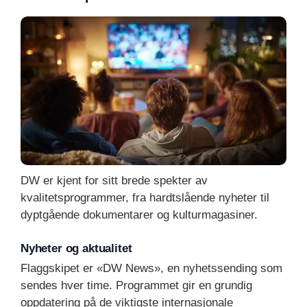
DW er kjent for sitt brede spekter av
kvalitetsprogrammer, fra hardtslående nyheter til
dyptgående dokumentarer og kulturmagasiner.
Nyheter og aktualitet
Flaggskipet er «DW News», en nyhetssending som
sendes hver time. Programmet gir en grundig
oppdatering på de viktigste internasjonale