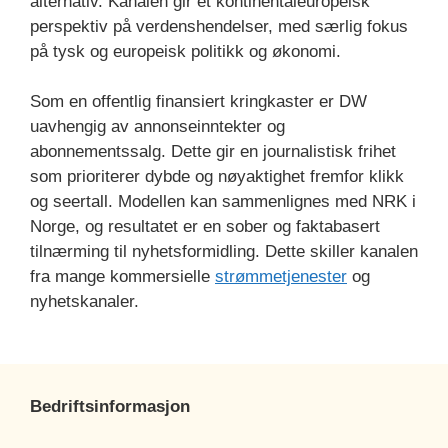
alternativ. Kanalen gir et kontinentaleuropeisk
perspektiv på verdenshendelser, med særlig fokus
på tysk og europeisk politikk og økonomi.
Som en offentlig finansiert kringkaster er DW
uavhengig av annonseinntekter og
abonnementssalg. Dette gir en journalistisk frihet
som prioriterer dybde og nøyaktighet fremfor klikk
og seertall. Modellen kan sammenlignes med NRK i
Norge, og resultatet er en sober og faktabasert
tilnærming til nyhetsformidling. Dette skiller kanalen
fra mange kommersielle
strømmetjenester
og
nyhetskanaler.
Bedriftsinformasjon