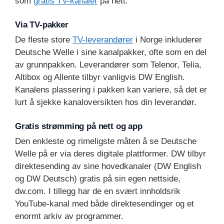
som
gratis TV-kanaler
på nett.
Via TV-pakker
De fleste store
TV-leverandører
i Norge inkluderer
Deutsche Welle i sine kanalpakker, ofte som en del
av grunnpakken. Leverandører som Telenor, Telia,
Altibox og Allente tilbyr vanligvis DW English.
Kanalens plassering i pakken kan variere, så det er
lurt å sjekke kanaloversikten hos din leverandør.
Gratis strømming på nett og app
Den enkleste og rimeligste måten å se Deutsche
Welle på er via deres digitale plattformer. DW tilbyr
direktesending av sine hovedkanaler (DW English
og DW Deutsch) gratis på sin egen nettside,
dw.com. I tillegg har de en svært innholdsrik
YouTube-kanal med både direktesendinger og et
enormt arkiv av programmer.