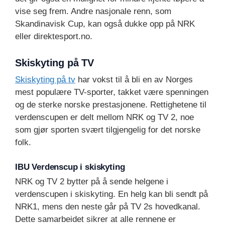
vise seg frem. Andre nasjonale renn, som
Skandinavisk Cup, kan også dukke opp på NRK
eller direktesport.no.
Skiskyting på TV
Skiskyting på tv
har vokst til å bli en av Norges
mest populære TV-sporter, takket være spenningen
og de sterke norske prestasjonene. Rettighetene til
verdenscupen er delt mellom NRK og TV 2, noe
som gjør sporten svært tilgjengelig for det norske
folk.
IBU Verdenscup i skiskyting
NRK og TV 2 bytter på å sende helgene i
verdenscupen i skiskyting. En helg kan bli sendt på
NRK1, mens den neste går på TV 2s hovedkanal.
Dette samarbeidet sikrer at alle rennene er