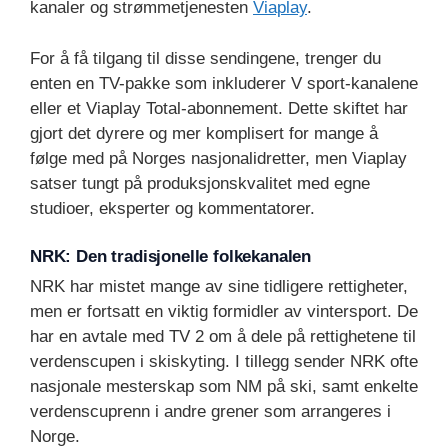
kanaler og strømmetjenesten
Viaplay
.
For å få tilgang til disse sendingene, trenger du
enten en TV-pakke som inkluderer V sport-kanalene
eller et Viaplay Total-abonnement. Dette skiftet har
gjort det dyrere og mer komplisert for mange å
følge med på Norges nasjonalidretter, men Viaplay
satser tungt på produksjonskvalitet med egne
studioer, eksperter og kommentatorer.
NRK: Den tradisjonelle folkekanalen
NRK har mistet mange av sine tidligere rettigheter,
men er fortsatt en viktig formidler av vintersport. De
har en avtale med TV 2 om å dele på rettighetene til
verdenscupen i skiskyting. I tillegg sender NRK ofte
nasjonale mesterskap som NM på ski, samt enkelte
verdenscuprenn i andre grener som arrangeres i
Norge.