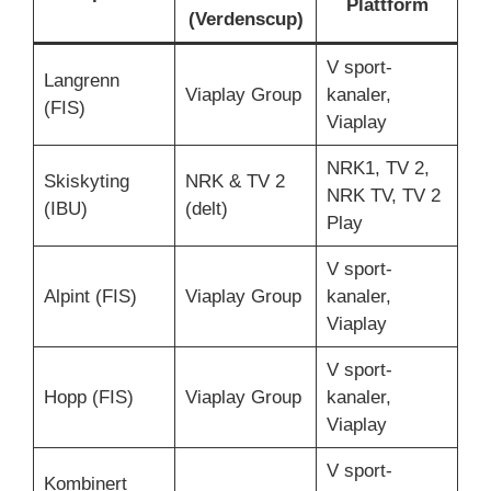
Plattform
(Verdenscup)
V sport-
Langrenn
Viaplay Group
kanaler,
(FIS)
Viaplay
NRK1, TV 2,
Skiskyting
NRK & TV 2
NRK TV, TV 2
(IBU)
(delt)
Play
V sport-
Alpint (FIS)
Viaplay Group
kanaler,
Viaplay
V sport-
Hopp (FIS)
Viaplay Group
kanaler,
Viaplay
V sport-
Kombinert