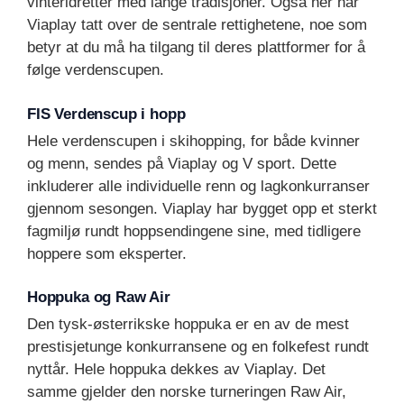
vinteridretter med lange tradisjoner. Også her har
Viaplay tatt over de sentrale rettighetene, noe som
betyr at du må ha tilgang til deres plattformer for å
følge verdenscupen.
FIS Verdenscup i hopp
Hele verdenscupen i skihopping, for både kvinner
og menn, sendes på Viaplay og V sport. Dette
inkluderer alle individuelle renn og lagkonkurranser
gjennom sesongen. Viaplay har bygget opp et sterkt
fagmiljø rundt hoppsendingene sine, med tidligere
hoppere som eksperter.
Hoppuka og Raw Air
Den tysk-østerrikske hoppuka er en av de mest
prestisjetunge konkurransene og en folkefest rundt
nyttår. Hele hoppuka dekkes av Viaplay. Det
samme gjelder den norske turneringen Raw Air,