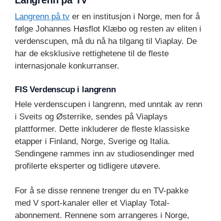
Langrenn på tv
er en institusjon i Norge, men for å
følge Johannes Høsflot Klæbo og resten av eliten i
verdenscupen, må du nå ha tilgang til Viaplay. De
har de eksklusive rettighetene til de fleste
internasjonale konkurranser.
FIS Verdenscup i langrenn
Hele verdenscupen i langrenn, med unntak av renn
i Sveits og Østerrike, sendes på Viaplays
plattformer. Dette inkluderer de fleste klassiske
etapper i Finland, Norge, Sverige og Italia.
Sendingene rammes inn av studiosendinger med
profilerte eksperter og tidligere utøvere.
For å se disse rennene trenger du en TV-pakke
med V sport-kanaler eller et Viaplay Total-
abonnement. Rennene som arrangeres i Norge,