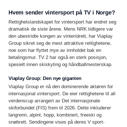
Hvem sender vintersport på TV i Norge?
Rettighetslandskapet for vintersport har endret seg
dramatisk de siste årene. Mens NRK tidligere var
den ubestridte kongen av vinteridrett, har Viaplay
Group sikret seg de mest attraktive rettighetene,
noe som har flyttet mye av innholdet bak en
betalingsmur. TV 2 har også en sterk posisjon,
spesielt innen skiskyting og håndballmesterskap.
Viaplay Group: Den nye giganten
Viaplay Group er nå den dominerende aktøren for
internasjonal vintersport. De eier rettighetene til all
verdenscup arrangert av Det internasjonale
skiforbundet (FIS) frem til 2026. Dette inkluderer
langrenn, alpint, hopp, kombinert, freeski og
snøbrett. Sendingene vises på deres V sport-