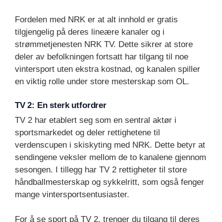
Fordelen med NRK er at alt innhold er gratis
tilgjengelig på deres lineære kanaler og i
strømmetjenesten NRK TV. Dette sikrer at store
deler av befolkningen fortsatt har tilgang til noe
vintersport uten ekstra kostnad, og kanalen spiller
en viktig rolle under store mesterskap som OL.
TV 2: En sterk utfordrer
TV 2 har etablert seg som en sentral aktør i
sportsmarkedet og deler rettighetene til
verdenscupen i skiskyting med NRK. Dette betyr at
sendingene veksler mellom de to kanalene gjennom
sesongen. I tillegg har TV 2 rettigheter til store
håndballmesterskap og sykkelritt, som også fenger
mange vintersportsentusiaster.
For å se sport på TV 2, trenger du tilgang til deres