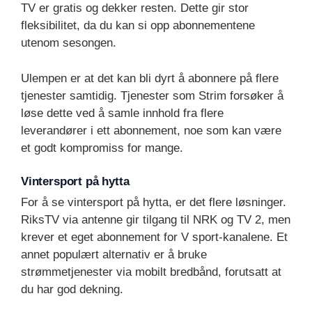
TV er gratis og dekker resten. Dette gir stor
fleksibilitet, da du kan si opp abonnementene
utenom sesongen.
Ulempen er at det kan bli dyrt å abonnere på flere
tjenester samtidig. Tjenester som Strim forsøker å
løse dette ved å samle innhold fra flere
leverandører i ett abonnement, noe som kan være
et godt kompromiss for mange.
Vintersport på hytta
For å se vintersport på hytta, er det flere løsninger.
RiksTV via antenne gir tilgang til NRK og TV 2, men
krever et eget abonnement for V sport-kanalene. Et
annet populært alternativ er å bruke
strømmetjenester via mobilt bredbånd, forutsatt at
du har god dekning.