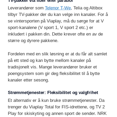
TV-pakker via fiber eller parabol
Leverandører som
Telenor T-We
, Telia og Altibox
tilbyr TV-pakker der du kan velge inn kanaler. For å
se vintersporten på Viaplay, må du sørge for at V
sport-kanalene (V sport 1, V sport 2 etc.) er
inkludert i pakken din. Dette krever ofte en av de
større og dyrere pakkene.
Fordelen med en slik løsning er at du får alt samlet
på ett sted og kan bytte mellom kanaler på
tradisjonelt vis. Mange leverandører bruker et
poengsystem som gir deg fleksibilitet til å bytte
kanaler etter sesong.
Strømmetjenester: Fleksibilitet og valgfrihet
Et alternativ er å kun bruke strømmetjenester. Da
trenger du Viaplay Total for FIS-idrettene, og TV 2
Play for skiskyting og annen sport de sender. NRK