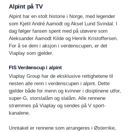
Alpint på TV
Alpint har en stolt historie i Norge, med legender
som Kjetil André Aamodt og Aksel Lund Svindal. I
dag følger fansen spent med på utøvere som
Aleksander Aamodt Kilde og Henrik Kristoffersen.
For å se dem i aksjon i verdenscupen, er det
Viaplay som gjelder.
FIS Verdenscup i alpint
Viaplay Group har de eksklusive rettighetene til
nesten alle renn i verdenscupen i alpint. Dette
gjelder både for menn og kvinner i disiplinene utfor,
super-G, storslalåm og slalåm. Alle rennene
strømmes på Viaplay og sendes på V sport-
kanalene.
Unntaket er rennene som arrangeres i Østerrike,