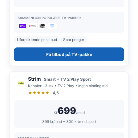
SAMMENLIGN POPULÆRE TV-PAKKER
Uforpliktende pristilbud
Spar penger
Få tilbud på TV-pakke
Strim
Smart + TV 2 Play Sport
Kanaler: 13 stk • TV 2 Play • Ingen bindingstid
★★★★★
4,6
699
kr
/mnd
399 kr/mnd + 300 kr/mnd sport