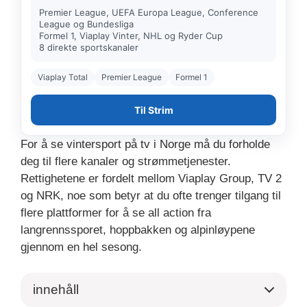
Premier League, UEFA Europa League, Conference
League og Bundesliga
Formel 1, Viaplay Vinter, NHL og Ryder Cup
8 direkte sportskanaler
Viaplay Total
Premier League
Formel 1
Til Strim
For å se vintersport på tv i Norge må du forholde
deg til flere kanaler og strømmetjenester.
Rettighetene er fordelt mellom Viaplay Group, TV 2
og NRK, noe som betyr at du ofte trenger tilgang til
flere plattformer for å se all action fra
langrennssporet, hoppbakken og alpinløypene
gjennom en hel sesong.
innehåll