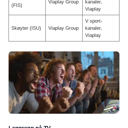
Viaplay Group
kanaler,
(FIS)
Viaplay
V sport-
Skøyter (ISU)
Viaplay Group
kanaler,
Viaplay
Langrenn på TV