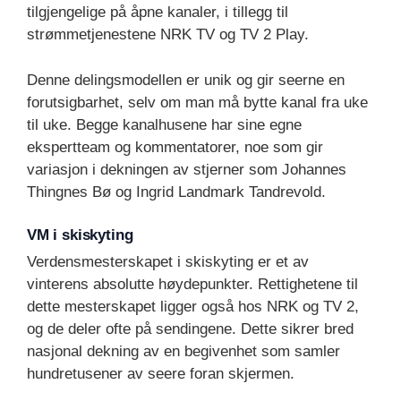
tilgjengelige på åpne kanaler, i tillegg til
strømmetjenestene NRK TV og TV 2 Play.
Denne delingsmodellen er unik og gir seerne en
forutsigbarhet, selv om man må bytte kanal fra uke
til uke. Begge kanalhusene har sine egne
ekspertteam og kommentatorer, noe som gir
variasjon i dekningen av stjerner som Johannes
Thingnes Bø og Ingrid Landmark Tandrevold.
VM i skiskyting
Verdensmesterskapet i skiskyting er et av
vinterens absolutte høydepunkter. Rettighetene til
dette mesterskapet ligger også hos NRK og TV 2,
og de deler ofte på sendingene. Dette sikrer bred
nasjonal dekning av en begivenhet som samler
hundretusener av seere foran skjermen.