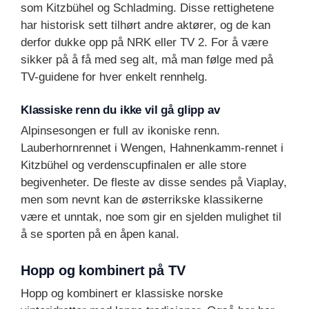
som Kitzbühel og Schladming. Disse rettighetene
har historisk sett tilhørt andre aktører, og de kan
derfor dukke opp på NRK eller TV 2. For å være
sikker på å få med seg alt, må man følge med på
TV-guidene for hver enkelt rennhelg.
Klassiske renn du ikke vil gå glipp av
Alpinsesongen er full av ikoniske renn.
Lauberhornrennet i Wengen, Hahnenkamm-rennet i
Kitzbühel og verdenscupfinalen er alle store
begivenheter. De fleste av disse sendes på Viaplay,
men som nevnt kan de østerrikske klassikerne
være et unntak, noe som gir en sjelden mulighet til
å se sporten på en åpen kanal.
Hopp og kombinert på TV
Hopp og kombinert er klassiske norske