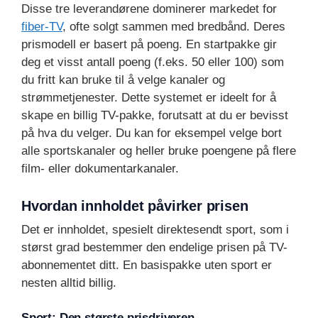
Disse tre leverandørene dominerer markedet for
fiber-TV
, ofte solgt sammen med bredbånd. Deres
prismodell er basert på poeng. En startpakke gir
deg et visst antall poeng (f.eks. 50 eller 100) som
du fritt kan bruke til å velge kanaler og
strømmetjenester. Dette systemet er ideelt for å
skape en billig TV-pakke, forutsatt at du er bevisst
på hva du velger. Du kan for eksempel velge bort
alle sportskanaler og heller bruke poengene på flere
film- eller dokumentarkanaler.
Hvordan innholdet påvirker prisen
Det er innholdet, spesielt direktesendt sport, som i
størst grad bestemmer den endelige prisen på TV-
abonnementet ditt. En basispakke uten sport er
nesten alltid billig.
Sport: Den største prisdriveren