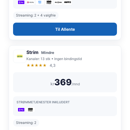
Streaming: 2 + 4 valgfrie
Til Allente
Strim
Mindre
Kanaler: 13 stk • Ingen bindingstid
★★★★★
4,3
369
kr
/mnd
STRØMMETJENESTER INKLUDERT
Streaming: 2