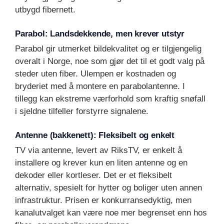
utbygd fibernett.
Parabol: Landsdekkende, men krever utstyr
Parabol gir utmerket bildekvalitet og er tilgjengelig
overalt i Norge, noe som gjør det til et godt valg på
steder uten fiber. Ulempen er kostnaden og
bryderiet med å montere en parabolantenne. I
tillegg kan ekstreme værforhold som kraftig snøfall
i sjeldne tilfeller forstyrre signalene.
Antenne (bakkenett): Fleksibelt og enkelt
TV via antenne, levert av RiksTV, er enkelt å
installere og krever kun en liten antenne og en
dekoder eller kortleser. Det er et fleksibelt
alternativ, spesielt for hytter og boliger uten annen
infrastruktur. Prisen er konkurransedyktig, men
kanalutvalget kan være noe mer begrenset enn hos