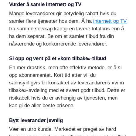
Vurder å samle internett og TV
Mange leverandører gir betydelig rabatt hvis du
samler flere tjenester hos dem. Å ha
internett og TV
fra samme selskap kan gi en lavere totalpris enn å
ha dem separat. Be om et samlet tilbud fra din
nåværende og konkurrerende leverandører.
Si opp og vent på et «kom tilbake»-tilbud
En mer drastisk, men ofte effektiv metode, er å si
opp abonnementet. Kort tid etter vil du
sannsynligvis bli kontaktet av leverandørens «vinn
tilbake»-avdeling med et svært godt tilbud. Dette er
risikabelt hvis du er avhengig av tjenesten, men
kan gi de aller beste prisene.
Bytt leverandør jevnlig
Vær en utro kunde. Markedet er preget av hard