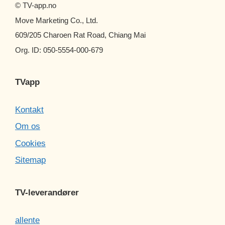
© TV-app.no
Move Marketing Co., Ltd.
609/205 Charoen Rat Road, Chiang Mai
Org. ID: 050-5554-000-679
TVapp
Kontakt
Om os
Cookies
Sitemap
TV-leverandører
allente