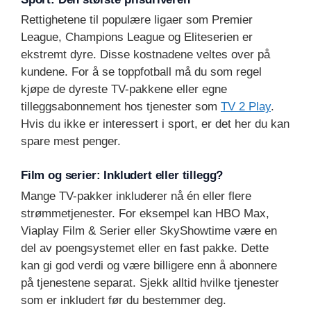
Rettighetene til populære ligaer som Premier
League, Champions League og Eliteserien er
ekstremt dyre. Disse kostnadene veltes over på
kundene. For å se toppfotball må du som regel
kjøpe de dyreste TV-pakkene eller egne
tilleggsabonnement hos tjenester som
TV 2 Play
.
Hvis du ikke er interessert i sport, er det her du kan
spare mest penger.
Film og serier: Inkludert eller tillegg?
Mange TV-pakker inkluderer nå én eller flere
strømmetjenester. For eksempel kan HBO Max,
Viaplay Film & Serier eller SkyShowtime være en
del av poengsystemet eller en fast pakke. Dette
kan gi god verdi og være billigere enn å abonnere
på tjenestene separat. Sjekk alltid hvilke tjenester
som er inkludert før du bestemmer deg.