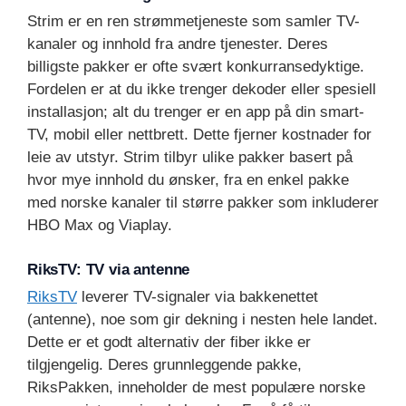
Strim er en ren strømmetjeneste som samler TV-
kanaler og innhold fra andre tjenester. Deres
billigste pakker er ofte svært konkurransedyktige.
Fordelen er at du ikke trenger dekoder eller spesiell
installasjon; alt du trenger er en app på din smart-
TV, mobil eller nettbrett. Dette fjerner kostnader for
leie av utstyr. Strim tilbyr ulike pakker basert på
hvor mye innhold du ønsker, fra en enkel pakke
med norske kanaler til større pakker som inkluderer
HBO Max og Viaplay.
RiksTV: TV via antenne
RiksTV
leverer TV-signaler via bakkenettet
(antenne), noe som gir dekning i nesten hele landet.
Dette er et godt alternativ der fiber ikke er
tilgjengelig. Deres grunnleggende pakke,
RiksPakken, inneholder de mest populære norske