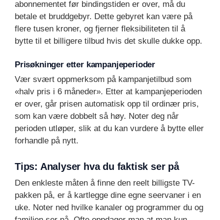
abonnementet før bindingstiden er over, må du
betale et bruddgebyr. Dette gebyret kan være på
flere tusen kroner, og fjerner fleksibiliteten til å
bytte til et billigere tilbud hvis det skulle dukke opp.
Prisøkninger etter kampanjeperioder
Vær svært oppmerksom på kampanjetilbud som
«halv pris i 6 måneder». Etter at kampanjeperioden
er over, går prisen automatisk opp til ordinær pris,
som kan være dobbelt så høy. Noter deg når
perioden utløper, slik at du kan vurdere å bytte eller
forhandle på nytt.
Tips: Analyser hva du faktisk ser på
Den enkleste måten å finne den reelt billigste TV-
pakken på, er å kartlegge dine egne seervaner i en
uke. Noter ned hvilke kanaler og programmer du og
familien ser på. Ofte oppdager man at man kun