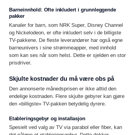
Barneinnhold: Ofte inkludert i grunnleggende
pakker
Kanaler for barn, som NRK Super, Disney Channel
og Nickelodeon, er ofte inkludert selv i de billigste
TV-pakkene. De fleste leverandører har også egne
barneunivers i sine strømmeapper, med innhold
som kan ses når som helst. Dette er sjelden en stor
prisdriver.
Skjulte kostnader du må være obs på
Den annonserte månedsprisen er ikke alltid den
endelige kostnaden. Flere skjulte gebyrer kan gjøre
den «billigste» TV-pakken betydelig dyrere.
Etableringsgebyr og installasjon
Spesielt ved valg av TV via parabol eller fiber, kan
det påløpe et etableringsgebyr. Dette dekker