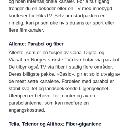
og noen internasjonale kanaler. For å få tilgang
trenger du en dekoder eller en TV med innebygd
kortleser for RiksTV. Selv om startpakken er
rimelig, kan prisen øke hvis du ønsker sport eller
flere filmkanaler.
Allente: Parabol og fiber
Allente, som er en fusjon av Canal Digital og
Viasat, er Norges største TV-distributør via parabol.
De tilbyr også TV via fiber i stadig flere områder.
Deres billigste pakke, «Basic», gir et solid utvalg av
de mest sette kanalene. Fordelen med parabol er
stabil kvalitet og landsdekkende tilgjengelighet.
Ulempen er behovet for montering av en
parabolantenne, som kan medføre en
engangskostnad.
Telia, Telenor og Altibox: Fiber-gigantene