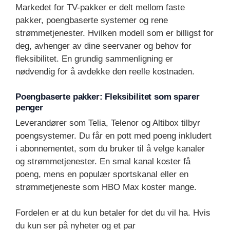
Markedet for TV-pakker er delt mellom faste
pakker, poengbaserte systemer og rene
strømmetjenester. Hvilken modell som er billigst for
deg, avhenger av dine seervaner og behov for
fleksibilitet. En grundig sammenligning er
nødvendig for å avdekke den reelle kostnaden.
Poengbaserte pakker: Fleksibilitet som sparer
penger
Leverandører som Telia, Telenor og Altibox tilbyr
poengsystemer. Du får en pott med poeng inkludert
i abonnementet, som du bruker til å velge kanaler
og strømmetjenester. En smal kanal koster få
poeng, mens en populær sportskanal eller en
strømmetjeneste som HBO Max koster mange.
Fordelen er at du kun betaler for det du vil ha. Hvis
du kun ser på nyheter og et par