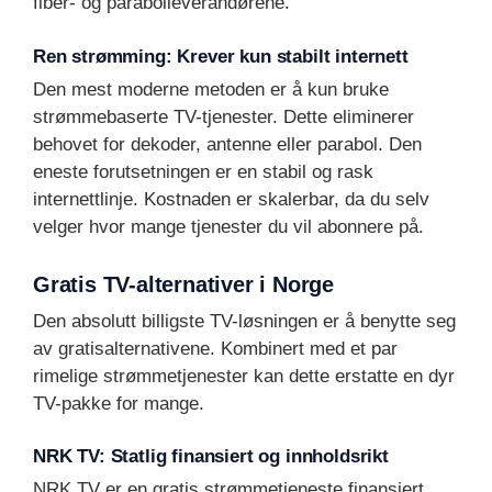
fiber- og parabolleverandørene.
Ren strømming: Krever kun stabilt internett
Den mest moderne metoden er å kun bruke
strømmebaserte TV-tjenester. Dette eliminerer
behovet for dekoder, antenne eller parabol. Den
eneste forutsetningen er en stabil og rask
internettlinje. Kostnaden er skalerbar, da du selv
velger hvor mange tjenester du vil abonnere på.
Gratis TV-alternativer i Norge
Den absolutt billigste TV-løsningen er å benytte seg
av gratisalternativene. Kombinert med et par
rimelige strømmetjenester kan dette erstatte en dyr
TV-pakke for mange.
NRK TV: Statlig finansiert og innholdsrikt
NRK TV er en gratis strømmetjeneste finansiert