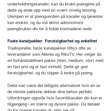
underholdningskanaler, kan du bruke poengene på
dette og ende opp med en svært rimelig løsning.
Ulempen er at poengverdien på kanaler og tjenester
kan endres, og du må aktivt administrere
poengbruken din for å holde kostnadene nede.
Faste kanalpakker: Forutsigbarhet og enkelhet
Tradisjonelle, faste kanalpakker tilbys ofte av
leverandører som Allente og RiksTV. Her velger du
en forhåndsdefinert pakke (liten, medium, stor) med
en fast pris og et fast innhold. Dette gir god
forutsigbarhet, og du slipper å tenke på poeng.
Dette kan være det billigste alternativet hvis en av
de minste pakkene dekker dine behov perfekt.
Utfordringen oppstår hvis favorittkanalen din kun er
tilgjengelig i en større og dyrere pakke. Da betaler
du for mange kanaler du aldri ser på.