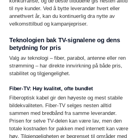
konkurranse, og de beste tilbudene gis nesten alltid
til nye kunder. Ved å bytte leverandør hvert eller
annethvert år, kan du kontinuerlig dra nytte av
velkomsttilbud og kampanjepriser.
Teknologien bak TV-signalene og dens
betydning for pris
Valg av teknologi – fiber, parabol, antenne eller ren
strømming – har direkte innvirkning på både pris,
stabilitet og tilgjengelighet.
Fiber-TV: Høy kvalitet, ofte bundlet
Fiberoptisk kabel gir den høyeste og mest stabile
bildekvaliteten. Fiber-TV selges nesten alltid
sammen med bredbånd fra samme leverandør.
Prisen for selve TV-delen kan være lav, men den
totale kostnaden for pakken med internett kan være
høy. Tilgjengeligheten er begrenset til områder med