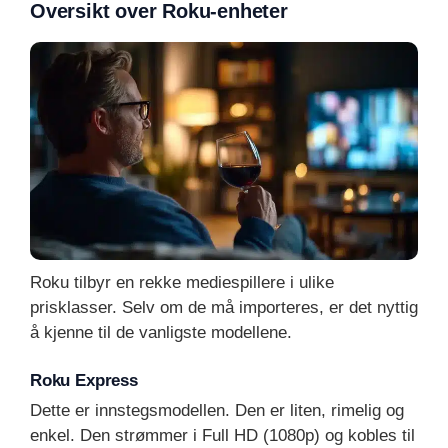
Oversikt over Roku-enheter
Roku tilbyr en rekke mediespillere i ulike
prisklasser. Selv om de må importeres, er det nyttig
å kjenne til de vanligste modellene.
Roku Express
Dette er innstegsmodellen. Den er liten, rimelig og
enkel. Den strømmer i Full HD (1080p) og kobles til