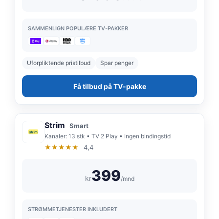
SAMMENLIGN POPULÆRE TV-PAKKER
Uforpliktende pristilbud
Spar penger
Få tilbud på TV-pakke
Strim
Smart
Kanaler: 13 stk • TV 2 Play • Ingen bindingstid
★★★★★
4,4
399
kr
/mnd
STRØMMETJENESTER INKLUDERT