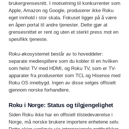
brukergrensesnitt. I motsetning til konkurrenter som
Apple, Amazon og Google, produserer ikke Roku
eget innhold i stor skala. Fokuset ligger på å være
en åpen portal til andre tjenester. Dette gjør at
grensesnittet er rent og uten et sterkt press mot en
spesifikk tjeneste.
Roku-økosystemet består av to hoveddeler:
separate mediespillere som du kobler til en hvilken
som helst TV med HDMI, og Roku TV, som er TV-
apparater fra produsenter som TCL og Hisense med
Roku OS innebygd. Ingen av disse selges offisielt
gjennom norske forhandlere.
Roku i Norge: Status og tilgjengelighet
Siden Roku ikke har en offisiell tilstedeværelse i
Norge, må norske brukere importere enhetene selv.