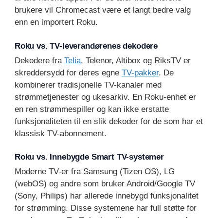
brukere vil Chromecast være et langt bedre valg
enn en importert Roku.
Roku vs. TV-leverandørenes dekodere
Dekodere fra
Telia
, Telenor, Altibox og RiksTV er
skreddersydd for deres egne
TV-pakker
. De
kombinerer tradisjonelle TV-kanaler med
strømmetjenester og ukesarkiv. En Roku-enhet er
en ren strømmespiller og kan ikke erstatte
funksjonaliteten til en slik dekoder for de som har et
klassisk TV-abonnement.
Roku vs. Innebygde Smart TV-systemer
Moderne TV-er fra Samsung (Tizen OS), LG
(webOS) og andre som bruker Android/Google TV
(Sony, Philips) har allerede innebygd funksjonalitet
for strømming. Disse systemene har full støtte for