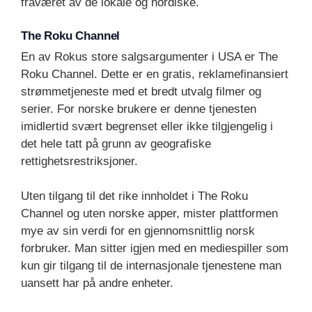
fraværet av de lokale og nordiske.
The Roku Channel
En av Rokus store salgsargumenter i USA er The
Roku Channel. Dette er en gratis, reklamefinansiert
strømmetjeneste med et bredt utvalg filmer og
serier. For norske brukere er denne tjenesten
imidlertid svært begrenset eller ikke tilgjengelig i
det hele tatt på grunn av geografiske
rettighetsrestriksjoner.
Uten tilgang til det rike innholdet i The Roku
Channel og uten norske apper, mister plattformen
mye av sin verdi for en gjennomsnittlig norsk
forbruker. Man sitter igjen med en mediespiller som
kun gir tilgang til de internasjonale tjenestene man
uansett har på andre enheter.