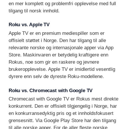
en mer komplett og problemfri opplevelse med full
tilgang til norsk innhold.
Roku vs. Apple TV
Apple TV er en premium mediespiller som er
offisielt støttet i Norge. Den har tilgang til alle
relevante norske og internasjonale apper via App
Store. Maskinvaren er betydelig kraftigere enn
Rokus, noe som gir en raskere og jevnere
brukeropplevelse. Apple TV er imidlertid vesentlig
dyrere enn selv de dyreste Roku-modellene.
Roku vs. Chromecast with Google TV
Chromecast with Google TV er Rokus mest direkte
konkurrent. Den er offisielt tilgjengelig i Norge, har
en konkurransedyktig pris og et innholdsfokusert
grensesnitt. Via Google Play Store har den tilgang
til alle norske apper. For de aller fleste norske