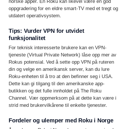
norske apper. En Roku kan likevel være en god
oppgradering for en eldre smart-TV med et tregt og
utdatert operativsystem.
Tips: Vurder VPN for utvidet
funksjonalitet
For teknisk interesserte brukere kan en VPN-
tjeneste (Virtual Private Network) låse opp mer av
Rokus potensial. Ved å sette opp VPN på ruteren
din og velge en amerikansk server, kan du lure
Roku-enheten til å tro at den befinner seg i USA.
Dette kan gi tilgang til den amerikanske app-
butikken og det fulle innholdet på The Roku
Channel. Vær oppmerksom på at dette kan være i
strid med brukervilkårene til enkelte tjenester.
Fordeler og ulemper med Roku i Norge