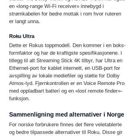
en «long-range Wi-Fi receiver» innebygd i
strømkabelen for bedre mottak i rom hvor ruteren
er langt unna.
Roku Ultra
Dette er Rokus toppmodell. Den kommer i en boks-
formfaktor og har de kraftigste spesifikasjonene. I
tillegg til alt Streaming Stick 4K tilbyr, har Ultra en
Ethernet-port for kablet internett, en USB-port for
avspilling av lokale mediefiler og støtte for Dolby
Atmos-lyd. Fjernkontrollen er en Voice Remote Pro
med oppladbart batteri og en «lost remote finder»-
funksjon.
Sammenligning med alternativer i Norge
For norske forbrukere finnes det flere veletablerte
og bedre tilpassede alternativer til Roku. Disse gir