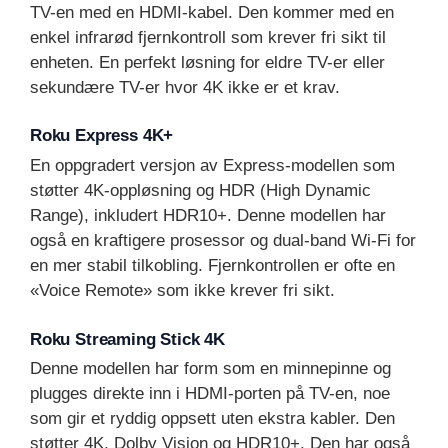
TV-en med en HDMI-kabel. Den kommer med en
enkel infrarød fjernkontroll som krever fri sikt til
enheten. En perfekt løsning for eldre TV-er eller
sekundære TV-er hvor 4K ikke er et krav.
Roku Express 4K+
En oppgradert versjon av Express-modellen som
støtter 4K-oppløsning og HDR (High Dynamic
Range), inkludert HDR10+. Denne modellen har
også en kraftigere prosessor og dual-band Wi-Fi for
en mer stabil tilkobling. Fjernkontrollen er ofte en
«Voice Remote» som ikke krever fri sikt.
Roku Streaming Stick 4K
Denne modellen har form som en minnepinne og
plugges direkte inn i HDMI-porten på TV-en, noe
som gir et ryddig oppsett uten ekstra kabler. Den
støtter 4K, Dolby Vision og HDR10+. Den har også