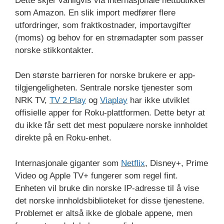
Dette skjer vanligvis via internasjonale nettbutikker
som Amazon. En slik import medfører flere
utfordringer, som fraktkostnader, importavgifter
(moms) og behov for en strømadapter som passer
norske stikkontakter.
Den største barrieren for norske brukere er app-
tilgjengeligheten. Sentrale norske tjenester som
NRK TV,
TV 2 Play
og
Viaplay
har ikke utviklet
offisielle apper for Roku-plattformen. Dette betyr at
du ikke får sett det mest populære norske innholdet
direkte på en Roku-enhet.
Internasjonale giganter som
Netflix
, Disney+, Prime
Video og Apple TV+ fungerer som regel fint.
Enheten vil bruke din norske IP-adresse til å vise
det norske innholdsbiblioteket for disse tjenestene.
Problemet er altså ikke de globale appene, men