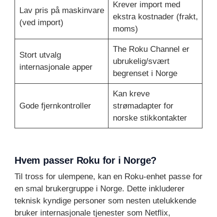
Krever import med
Lav pris på maskinvare
ekstra kostnader (frakt,
(ved import)
moms)
The Roku Channel er
Stort utvalg
ubrukelig/svært
internasjonale apper
begrenset i Norge
Kan kreve
Gode fjernkontroller
strømadapter for
norske stikkontakter
Hvem passer Roku for i Norge?
Til tross for ulempene, kan en Roku-enhet passe for
en smal brukergruppe i Norge. Dette inkluderer
teknisk kyndige personer som nesten utelukkende
bruker internasjonale tjenester som Netflix,